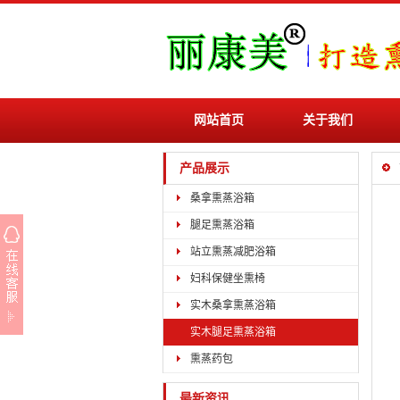
网站首页
关于我们
产品展示
桑拿熏蒸浴箱
腿足熏蒸浴箱
站立熏蒸减肥浴箱
妇科保健坐熏椅
实木桑拿熏蒸浴箱
实木腿足熏蒸浴箱
熏蒸药包
最新资讯