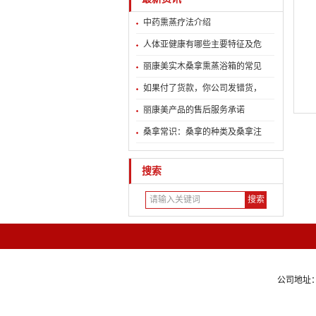
中药熏蒸疗法介绍
人体亚健康有哪些主要特征及危
丽康美实木桑拿熏蒸浴箱的常见
如果付了货款，你公司发错货，
丽康美产品的售后服务承诺
桑拿常识：桑拿的种类及桑拿注
搜索
公司地址：