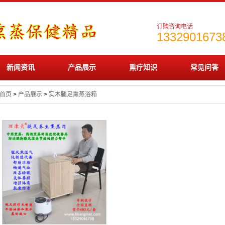
订购咨询电话
1332901673
新闻资讯
产品展示
熏疗知识
常见问答
首页
>
产品展示
>
实木腿足熏蒸浴箱