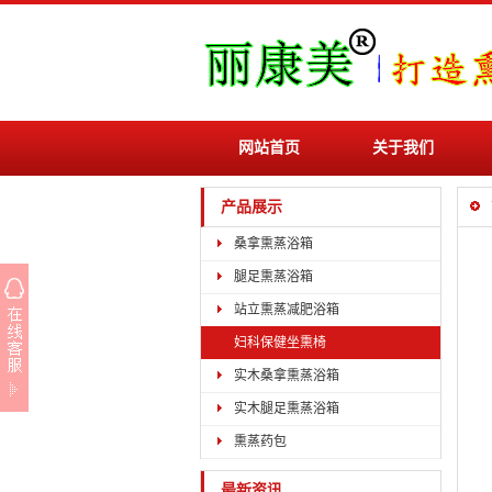
网站首页
关于我们
产品展示
桑拿熏蒸浴箱
腿足熏蒸浴箱
站立熏蒸减肥浴箱
妇科保健坐熏椅
实木桑拿熏蒸浴箱
实木腿足熏蒸浴箱
熏蒸药包
最新资讯