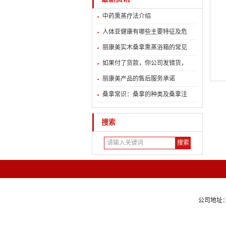
中药熏蒸疗法介绍
人体亚健康有哪些主要特征及危
丽康美实木桑拿熏蒸浴箱的常见
如果付了货款，你公司发错货，
丽康美产品的售后服务承诺
桑拿常识：桑拿的种类及桑拿注
搜索
公司地址：