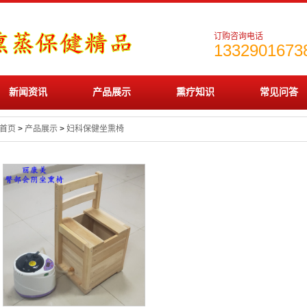
订购咨询电话
1332901673
新闻资讯
产品展示
熏疗知识
常见问答
首页
>
产品展示
>
妇科保健坐熏椅