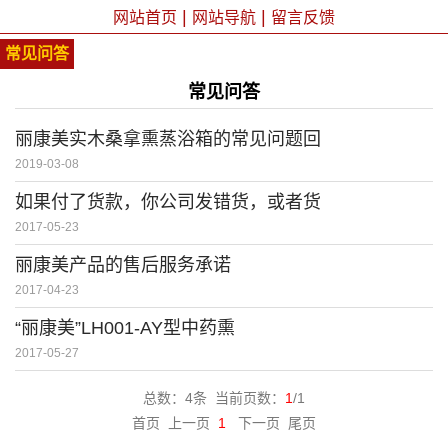
|
|
网站首页
网站导航
留言反馈
常见问答
常见问答
丽康美实木桑拿熏蒸浴箱的常见问题回
2019-03-08
如果付了货款，你公司发错货，或者货
2017-05-23
丽康美产品的售后服务承诺
2017-04-23
“丽康美”LH001-AY型中药熏
2017-05-27
总数：4条 当前页数：
1
/1
首页 上一页
1
下一页 尾页